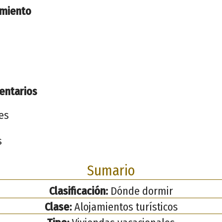
imiento
entarios
es
s
Sumario
Clasificación:
Dónde dormir
Clase:
Alojamientos turísticos