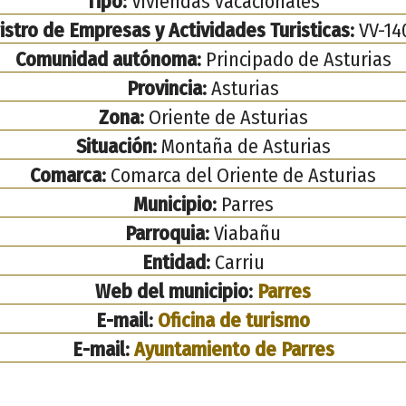
Tipo:
Viviendas vacacionales
istro de Empresas y Actividades Turisticas:
VV-14
Comunidad autónoma:
Principado de Asturias
Provincia:
Asturias
Zona:
Oriente de Asturias
Situación:
Montaña de Asturias
Comarca:
Comarca del Oriente de Asturias
Municipio:
Parres
Parroquia:
Viabañu
Entidad:
Carriu
Web del municipio:
Parres
E-mail:
Oficina de turismo
E-mail:
Ayuntamiento de Parres