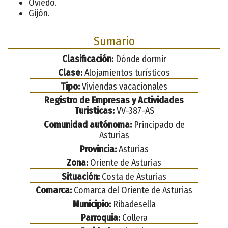
Oviedo.
Gijón.
Sumario
Clasificación:
Dónde dormir
Clase:
Alojamientos turísticos
Tipo:
Viviendas vacacionales
Registro de Empresas y Actividades
Turisticas:
VV-387-AS
Comunidad autónoma:
Principado de
Asturias
Provincia:
Asturias
Zona:
Oriente de Asturias
Situación:
Costa de Asturias
Comarca:
Comarca del Oriente de Asturias
Municipio:
Ribadesella
Parroquia:
Collera