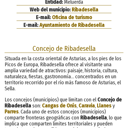
Entidad:
Meluerda
Web del municipio:
Ribadesella
E-mail:
Oficina de turismo
E-mail:
Ayuntamiento de Ribadesella
Concejo de Ribadesella
Situada en la costa oriental de Asturias, a los pies de los
Picos de Europa, Ribadesella ofrece al visitante una
amplia variedad de atractivos: paisaje, historia, cultura,
naturaleza, fiestas, gastronomía… concentrados en un
territorio recorrido por el río más famoso de Asturias, el
Sella.
Los concejos (municipios) que limitan con el
Concejo de
Ribadesella
son:
Cangas de Onís
,
Caravia
,
Llanes
y
Parres
. Cada uno de estos concejos (municipios)
comparte fronteras geográficas con
Ribadesella
, lo que
implica que comparten límites territoriales y pueden