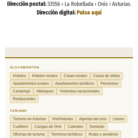
Dirección postal:
33556 › La Robellada › Onís › Asturias.
Dirección digital:
Pulsa aquí