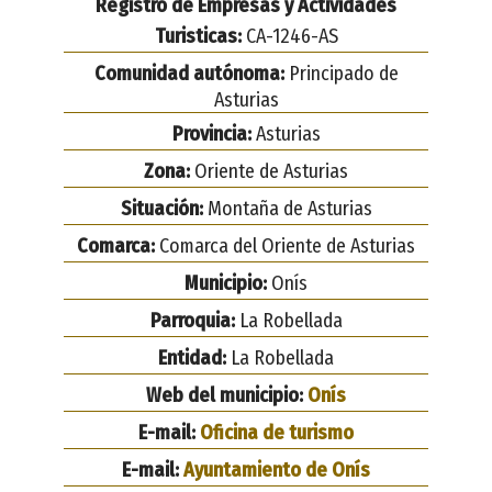
Registro de Empresas y Actividades
Turisticas:
CA-1246-AS
Comunidad autónoma:
Principado de
Asturias
Provincia:
Asturias
Zona:
Oriente de Asturias
Situación:
Montaña de Asturias
Comarca:
Comarca del Oriente de Asturias
Municipio:
Onís
Parroquia:
La Robellada
Entidad:
La Robellada
Web del municipio:
Onís
E-mail:
Oficina de turismo
E-mail:
Ayuntamiento de Onís