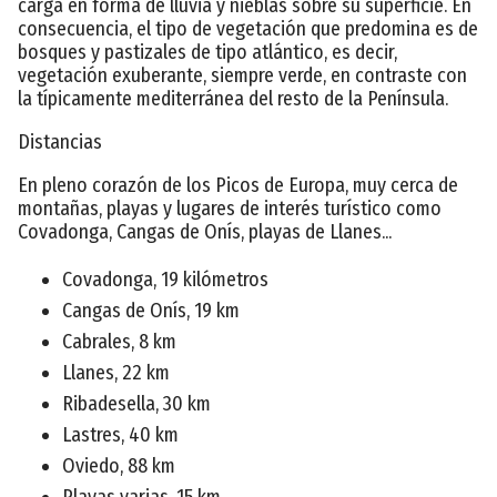
carga en forma de lluvia y nieblas sobre su superficie. En
consecuencia, el tipo de vegetación que predomina es de
bosques y pastizales de tipo atlántico, es decir,
vegetación exuberante, siempre verde, en contraste con
la típicamente mediterránea del resto de la Península.
Distancias
En pleno corazón de los Picos de Europa, muy cerca de
montañas, playas y lugares de interés turístico como
Covadonga, Cangas de Onís, playas de Llanes...
Covadonga, 19 kilómetros
Cangas de Onís, 19 km
Cabrales, 8 km
Llanes, 22 km
Ribadesella, 30 km
Lastres, 40 km
Oviedo, 88 km
Playas varias, 15 km