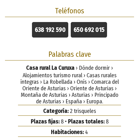
Teléfonos
638 192 590
650 692 015
Palabras clave
Casa rural La Curuxa
› Dónde dormir ›
Alojamientos turismo rural › Casas rurales
íntegras › La Robellada › Onís › Comarca del
Oriente de Asturias › Oriente de Asturias ›
Montaña de Asturias › Asturias › Principado
de Asturias › España › Europa.
Categoría:
2 trisqueles
Plazas fijas:
8 •
Plazas totales:
8
Habitaciones:
4