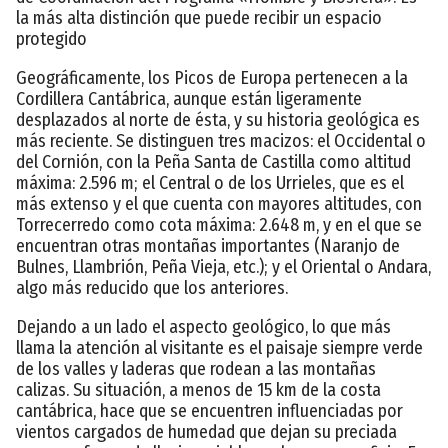
la más alta distinción que puede recibir un espacio
protegido
Geográficamente, los Picos de Europa pertenecen a la
Cordillera Cantábrica, aunque están ligeramente
desplazados al norte de ésta, y su historia geológica es
más reciente. Se distinguen tres macizos: el Occidental o
del Cornión, con la Peña Santa de Castilla como altitud
máxima: 2.596 m; el Central o de los Urrieles, que es el
más extenso y el que cuenta con mayores altitudes, con
Torrecerredo como cota máxima: 2.648 m, y en el que se
encuentran otras montañas importantes (Naranjo de
Bulnes, Llambrión, Peña Vieja, etc.); y el Oriental o Andara,
algo más reducido que los anteriores.
Dejando a un lado el aspecto geológico, lo que más
llama la atención al visitante es el paisaje siempre verde
de los valles y laderas que rodean a las montañas
calizas. Su situación, a menos de 15 km de la costa
cantábrica, hace que se encuentren influenciadas por
vientos cargados de humedad que dejan su preciada