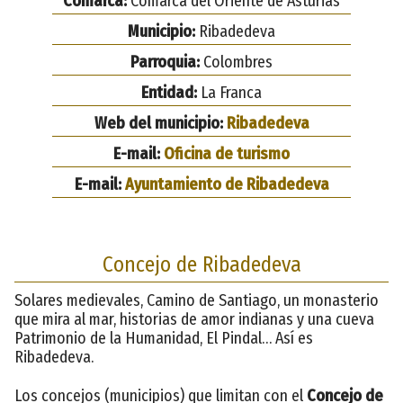
Comarca:
Comarca del Oriente de Asturias
Municipio:
Ribadedeva
Parroquia:
Colombres
Entidad:
La Franca
Web del municipio:
Ribadedeva
E-mail:
Oficina de turismo
E-mail:
Ayuntamiento de Ribadedeva
Concejo de Ribadedeva
Solares medievales, Camino de Santiago, un monasterio
que mira al mar, historias de amor indianas y una cueva
Patrimonio de la Humanidad, El Pindal… Así es
Ribadedeva.
Los concejos (municipios) que limitan con el
Concejo de