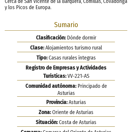
Cerca de San Vicente de la Barquera, Comillas, Covadonga
y los Picos de Europa.
Sumario
Clasificación:
Dónde dormir
Clase:
Alojamientos turismo rural
Tipo:
Casas rurales íntegras
Registro de Empresas y Actividades
Turisticas:
VV-221-AS
Comunidad autónoma:
Principado de
Asturias
Provincia:
Asturias
Zona:
Oriente de Asturias
Situación:
Costa de Asturias