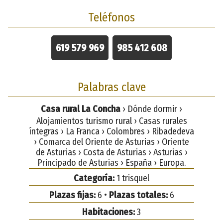
Teléfonos
619 579 969
985 412 608
Palabras clave
Casa rural La Concha
› Dónde dormir ›
Alojamientos turismo rural › Casas rurales
íntegras › La Franca › Colombres › Ribadedeva
› Comarca del Oriente de Asturias › Oriente
de Asturias › Costa de Asturias › Asturias ›
Principado de Asturias › España › Europa.
Categoría:
1 trisquel
Plazas fijas:
6 •
Plazas totales:
6
Habitaciones:
3