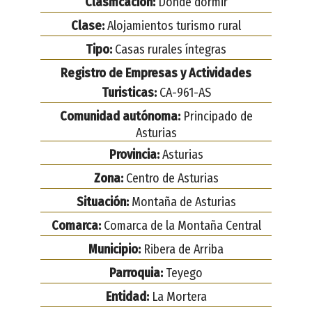
Clasificación:
Dónde dormir
Clase:
Alojamientos turismo rural
Tipo:
Casas rurales íntegras
Registro de Empresas y Actividades
Turisticas:
CA-961-AS
Comunidad autónoma:
Principado de
Asturias
Provincia:
Asturias
Zona:
Centro de Asturias
Situación:
Montaña de Asturias
Comarca:
Comarca de la Montaña Central
Municipio:
Ribera de Arriba
Parroquia:
Teyego
Entidad:
La Mortera