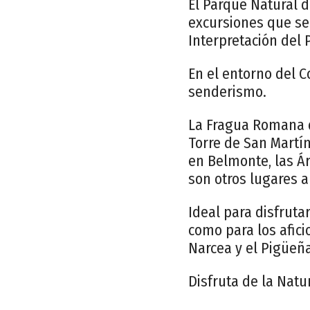
El Parque Natural 
excursiones que se
Interpretación del
En el entorno del 
senderismo.
La Fragua Romana de
Torre de San Martín 
en Belmonte, las Ár
son otros lugares a 
Ideal para disfruta
como para los afici
Narcea y el Pigüeña
Disfruta de la Natu