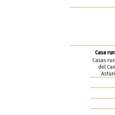
Casa rur
Casas rur
del Ca
Asturi