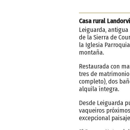
Casa rural Landorv
Leiguarda, antigua 
de la Sierra de Cou
la Iglesia Parroquia
montaña.
Restaurada con mat
tres de matrimonio
completo), dos baño
alquila íntegra.
Desde Leiguarda pu
vaqueiros próximos
excepcional paisaj