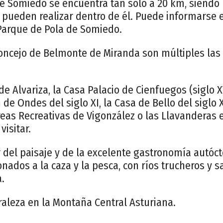
de Somiedo se encuentra tan sólo a 20 km, siendo
 pueden realizar dentro de él. Puede informarse e
 Parque de Pola de Somiedo.
Concejo de Belmonte de Miranda son múltiples las
 Alvariza, la Casa Palacio de Cienfuegos (siglo XV
de Ondes del siglo XI, la Casa de Bello del siglo X
eas Recreativas de Vigonzález o las Llavanderas en 
visitar.
r del paisaje y de la excelente gastronomía autóct
onados a la caza y la pesca, con ríos trucheros y
.
raleza en la Montaña Central Asturiana.