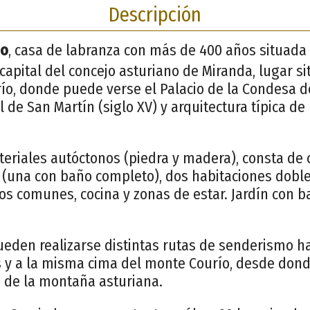
Descripción
io
, casa de labranza con más de 400 años situada
capital del concejo asturiano de Miranda, lugar si
río, donde puede verse el Palacio de la Condesa d
l de San Martín (siglo XV) y arquitectura típica d
eriales autóctonos (piedra y madera), consta de c
 (una con baño completo), dos habitaciones dobl
s comunes, cocina y zonas de estar. Jardín con b
eden realizarse distintas rutas de senderismo h
 y a la misma cima del monte Courío, desde don
e de la montaña asturiana.