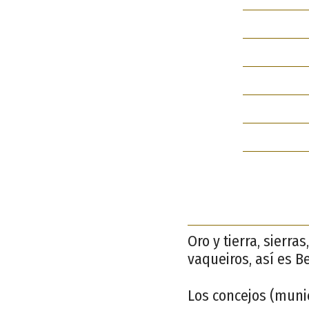
Oro y tierra, sierr
vaqueiros, así es B
Los concejos (munic