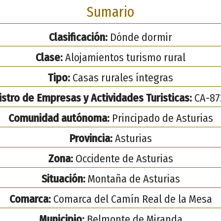
Sumario
Clasificación:
Dónde dormir
Clase:
Alojamientos turismo rural
Tipo:
Casas rurales íntegras
stro de Empresas y Actividades Turisticas:
CA-87
Comunidad autónoma:
Principado de Asturias
Provincia:
Asturias
Zona:
Occidente de Asturias
Situación:
Montaña de Asturias
Comarca:
Comarca del Camín Real de la Mesa
Municipio:
Belmonte de Miranda