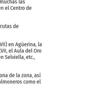
 muchas las
n el Centro de
 rutas de
II) en Agüerina, la
VII, el Aula del Oro
Selviella, etc.,
ona de la zona, así
 salmoneros como el