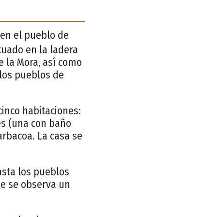
 en el pueblo de
tuado en la ladera
e la Mora, así como
e los pueblos de
inco habitaciones:
es (una con baño
arbacoa. La casa se
asta los pueblos
de se observa un