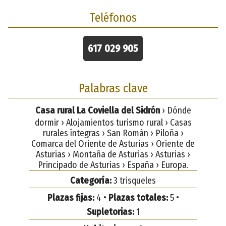
Teléfonos
617 029 905
Palabras clave
Casa rural La Coviella del Sidrón
› Dónde
dormir › Alojamientos turismo rural › Casas
rurales íntegras › San Román › Piloña ›
Comarca del Oriente de Asturias › Oriente de
Asturias › Montaña de Asturias › Asturias ›
Principado de Asturias › España › Europa.
Categoría:
3 trisqueles
Plazas fijas:
4 •
Plazas totales:
5 •
Supletorias:
1