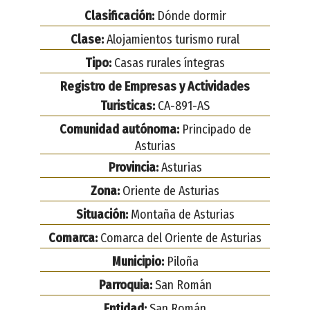
Clasificación:
Dónde dormir
Clase:
Alojamientos turismo rural
Tipo:
Casas rurales íntegras
Registro de Empresas y Actividades
Turisticas:
CA-891-AS
Comunidad autónoma:
Principado de
Asturias
Provincia:
Asturias
Zona:
Oriente de Asturias
Situación:
Montaña de Asturias
Comarca:
Comarca del Oriente de Asturias
Municipio:
Piloña
Parroquia:
San Román
Entidad:
San Román