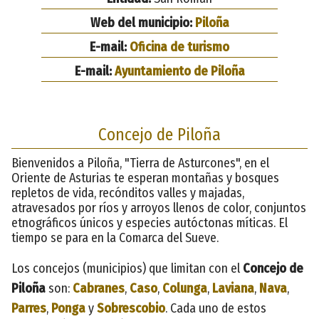
Web del municipio:
Piloña
E-mail:
Oficina de turismo
E-mail:
Ayuntamiento de Piloña
Concejo de Piloña
Bienvenidos a Piloña, "Tierra de Asturcones", en el
Oriente de Asturias te esperan montañas y bosques
repletos de vida, recónditos valles y majadas,
atravesados por ríos y arroyos llenos de color, conjuntos
etnográficos únicos y especies autóctonas míticas. El
tiempo se para en la Comarca del Sueve.
Los concejos (municipios) que limitan con el
Concejo de
Piloña
son:
Cabranes
,
Caso
,
Colunga
,
Laviana
,
Nava
,
Parres
,
Ponga
y
Sobrescobio
. Cada uno de estos