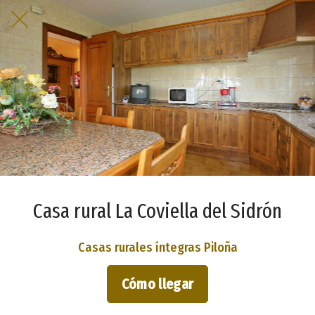
Casa rural La Coviella del Sidrón
Casas rurales íntegras Piloña
Cómo llegar