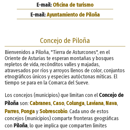
E-mail:
Oficina de turismo
E-mail:
Ayuntamiento de Piloña
Concejo de Piloña
Bienvenidos a Piloña, "Tierra de Asturcones", en el
Oriente de Asturias te esperan montañas y bosques
repletos de vida, recónditos valles y majadas,
atravesados por ríos y arroyos llenos de color, conjuntos
etnográficos únicos y especies autóctonas míticas. El
tiempo se para en la Comarca del Sueve.
Los concejos (municipios) que limitan con el
Concejo de
Piloña
son:
Cabranes
,
Caso
,
Colunga
,
Laviana
,
Nava
,
Parres
,
Ponga
y
Sobrescobio
. Cada uno de estos
concejos (municipios) comparte fronteras geográficas
con
Piloña
, lo que implica que comparten límites