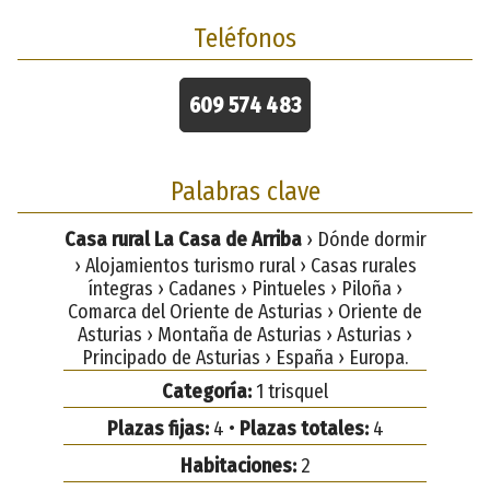
Teléfonos
609 574 483
Palabras clave
Casa rural La Casa de Arriba
› Dónde dormir
› Alojamientos turismo rural › Casas rurales
íntegras › Cadanes › Pintueles › Piloña ›
Comarca del Oriente de Asturias › Oriente de
Asturias › Montaña de Asturias › Asturias ›
Principado de Asturias › España › Europa.
Categoría:
1 trisquel
Plazas fijas:
4 •
Plazas totales:
4
Habitaciones:
2