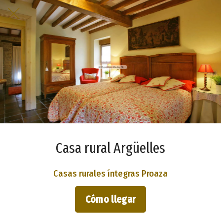
Casa rural Argüelles
Casas rurales íntegras Proaza
Cómo llegar