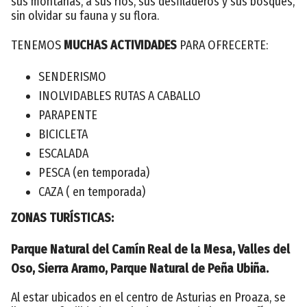
sus montañas, a sus ríos, sus desfiladeros y sus bosques,
sin olvidar su fauna y su flora.
TENEMOS
MUCHAS ACTIVIDADES
PARA OFRECERTE:
SENDERISMO
INOLVIDABLES RUTAS A CABALLO
PARAPENTE
BICICLETA
ESCALADA
PESCA (en temporada)
CAZA ( en temporada)
ZONAS TURÍSTICAS:
Parque Natural del Camín Real de la Mesa, Valles del
Oso, Sierra Aramo, Parque Natural de Peña Ubiña.
Al estar ubicados en el centro de Asturias en Proaza, se