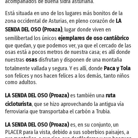
acompañados de buena sidra asturiana.
Está situada en uno de los lugares más bonitos de la
zona occidental de Asturias, en pleno corazón de
LA
SENDA DEL OSO (Proaza)
, lugar donde viven en
semilibertad los únicos
ejemplares de oso cantábrico
que quedan, y que podemos ver, ya que el cercado de las
osas está a pocos metros de nuestra casa; es allí donde
nuestras
osas
disfrutan y disponen de una montaña
totalmente vallada y segura. Y es allí, donde
Paca y Tola
son felices y nos hacen felices a los demás, tanto niños
como adultos.
LA SENDA DEL OSO
(Proaza)
es también una
ruta
cicloturista
, que se hizo aprovechando la antigua vía
ferroviaria que transportaba el carbón a Trubia.
LA SENDA DEL OSO
(Proaza)
es, en su conjunto, un
PLACER para la vista, debido a sus soberbios paisajes, a