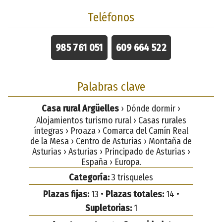
Teléfonos
985 761 051
609 664 522
Palabras clave
Casa rural Argüelles
› Dónde dormir ›
Alojamientos turismo rural › Casas rurales
íntegras › Proaza › Comarca del Camín Real
de la Mesa › Centro de Asturias › Montaña de
Asturias › Asturias › Principado de Asturias ›
España › Europa.
Categoría:
3 trisqueles
Plazas fijas:
13 •
Plazas totales:
14 •
Supletorias:
1