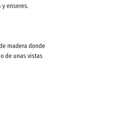
 y enseres.
 de madera donde
o de unas vistas