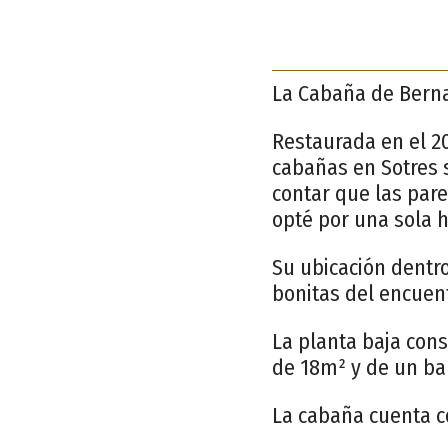
La Cabaña de Bern
Restaurada en el 20
cabañas en Sotres 
contar que las par
opté por una sola h
Su ubicación dentro
bonitas del encuent
La planta baja cons
de 18m² y de un ba
La cabaña cuenta c