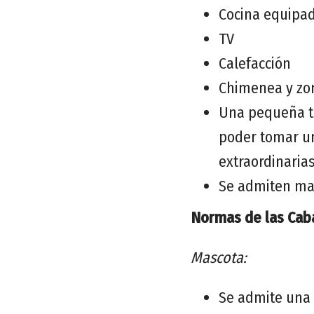
Cocina equipad
TV
Calefacción
Chimenea y zon
Una pequeña t
poder tomar un
extraordinaria
Se admiten ma
Normas de las Cab
Mascota:
Se admite una