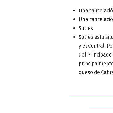
Una cancelació
Una cancelació
Sotres
Sotres esta si
y el Central. P
del Principado 
principalmente
queso de Cabra