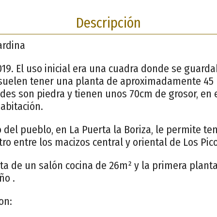
Descripción
ardina
19. El uso inicial era una cuadra donde se guard
suelen tener una planta de aproximadamente 45
edes son piedra y tienen unos 70cm de grosor, en
abitación.
 del pueblo, en La Puerta la Boriza, le permite te
ro entre los macizos central y oriental de Los Pic
ta de un salón cocina de 26m² y la primera plant
ño .
on: