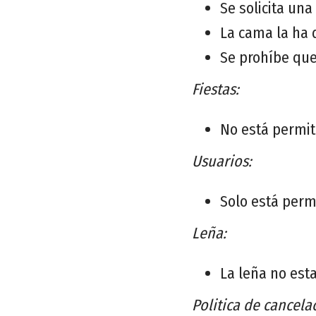
Se solicita un
La cama la ha d
Se prohíbe que
Fiestas:
No está permit
Usuarios:
Solo está perm
Leña:
La leña no esta
Politica de cancela