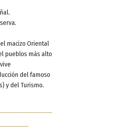
ñal.
eserva.
 el macizo Oriental
 el pueblos más alto
 vive
ducción del famoso
) y del Turismo.