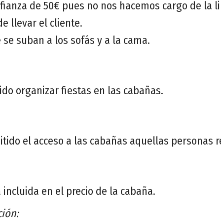
a fianza de 50€ pues no nos hacemos cargo de la l
e llevar el cliente.
 se suban a los sofás y a la cama.
ido organizar fiestas en las cabañas.
itido el acceso a las cabañas aquellas personas r
 incluida en el precio de la cabaña.
ción: