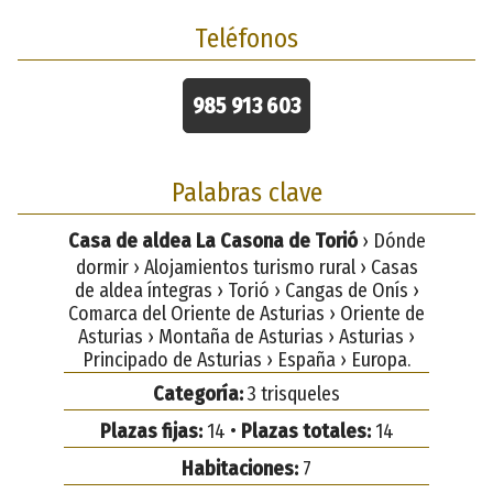
Teléfonos
985 913 603
Palabras clave
Casa de aldea La Casona de Torió
› Dónde
dormir › Alojamientos turismo rural › Casas
de aldea íntegras › Torió › Cangas de Onís ›
Comarca del Oriente de Asturias › Oriente de
Asturias › Montaña de Asturias › Asturias ›
Principado de Asturias › España › Europa.
Categoría:
3 trisqueles
Plazas fijas:
14 •
Plazas totales:
14
Habitaciones:
7