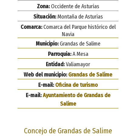
Zona:
Occidente de Asturias
Situación:
Montaña de Asturias
Comarca:
Comarca del Parque histórico del
Navia
Municipio:
Grandas de Salime
Parroquia:
A Mesa
Entidad:
Valiamayor
Web del municipio:
Grandas de Salime
E-mail:
Oficina de turismo
E-mail:
Ayuntamiento de Grandas de
Salime
Concejo de Grandas de Salime