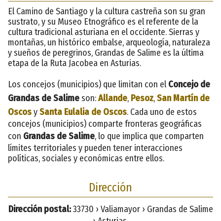
El Camino de Santiago y la cultura castreña son su gran
sustrato, y su Museo Etnográfico es el referente de la
cultura tradicional asturiana en el occidente. Sierras y
montañas, un histórico embalse, arqueología, naturaleza
y sueños de peregrinos, Grandas de Salime es la última
etapa de la Ruta Jacobea en Asturias.
Los concejos (municipios) que limitan con el
Concejo de
Grandas de Salime
son:
Allande
,
Pesoz
,
San Martín de
Oscos
y
Santa Eulalia de Oscos
. Cada uno de estos
concejos (municipios) comparte fronteras geográficas
con
Grandas de Salime
, lo que implica que comparten
límites territoriales y pueden tener interacciones
políticas, sociales y económicas entre ellos.
Dirección
Dirección postal:
33730 › Valiamayor › Grandas de Salime
› Asturias.