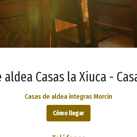
 aldea Casas la Xiuca - Cas
Casas de aldea íntegras Morcín
Cómo llegar