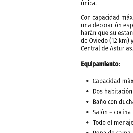
única.
Con capacidad máxi
una decoración esp
harán que su estan
de Oviedo (12 km) y
Central de Asturias
Equipamiento:
Capacidad máx
Dos habitación
Baño con ducha
Salón – cocina 
Todo el menaje
Ropa de cama, t