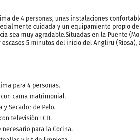
ma de 4 personas, unas instalaciones confortabl
ecialmente cuidada y un equipamiento propio de
cia sea muy agradable.Situadas en la Puente (Mor
 escasos 5 minutos del inicio del Angliru (Riosa)
.
ima para 4 personas.
 con cama matrimonial.
 y Secador de Pelo.
con televisión LCD.
 necesario para la Cocina.
oallas y kit de limpieza.