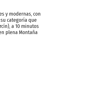
es y modernas, con
 su categoría que
cín), a 10 minutos
, en plena Montaña