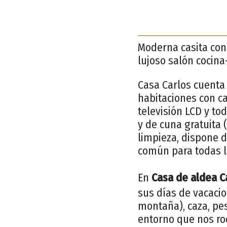
Moderna casita con
lujoso salón cocin
Casa Carlos cuenta
habitaciones con c
televisión LCD y to
y de cuna gratuita 
limpieza, dispone d
común para todas l
En
Casa de aldea Ca
sus días de vacacio
montaña), caza, pes
entorno que nos ro