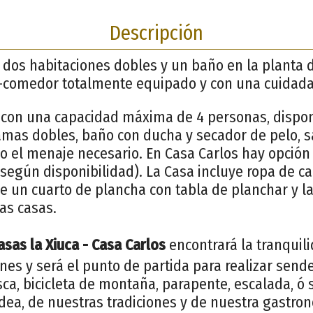
Descripción
 dos habitaciones dobles y un baño en la planta d
a-comedor totalmente equipado y con una cuidada
 con una capacidad máxima de 4 personas, dispo
amas dobles, baño con ducha y secador de pelo, s
do el menaje necesario. En Casa Carlos hay opció
(según disponibilidad). La Casa incluye ropa de cam
e un cuarto de plancha con tabla de planchar y l
as casas.
sas la Xiuca - Casa Carlos
encontrará la tranquil
nes y será el punto de partida para realizar send
ca, bicicleta de montaña, parapente, escalada, ó 
dea, de nuestras tradiciones y de nuestra gastro