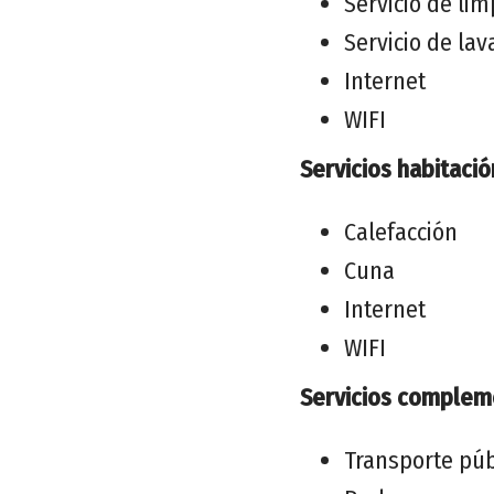
Servicio de lim
Servicio de la
Internet
WIFI
Servicios habitació
Calefacción
Cuna
Internet
WIFI
Servicios complem
Transporte púb