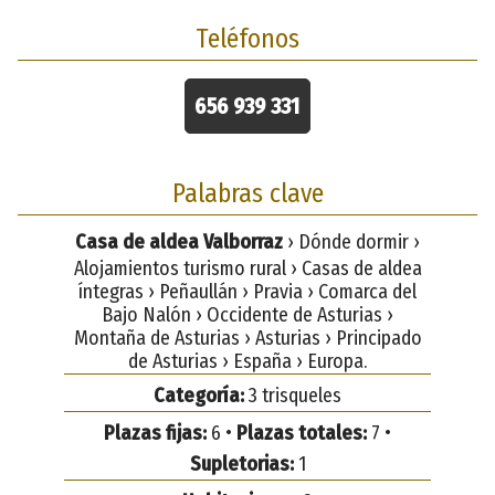
Teléfonos
656 939 331
Palabras clave
Casa de aldea Valborraz
› Dónde dormir ›
Alojamientos turismo rural › Casas de aldea
íntegras › Peñaullán › Pravia › Comarca del
Bajo Nalón › Occidente de Asturias ›
Montaña de Asturias › Asturias › Principado
de Asturias › España › Europa.
Categoría:
3 trisqueles
Plazas fijas:
6 •
Plazas totales:
7 •
Supletorias:
1