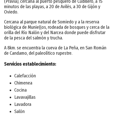
(Pravia), cercana al puerto pesquero de Cudillero, a 15
minutos de las playas, a 20 de Avilés, a 30 de Gijón y
Oviedo.
Cercana al parque natural de Somiedo y a la reserva
biológica de Munieḷḷos, rodeada de bosques y cerca de la
orilla del Río Nalón y del Narcea donde puede disfrutar
de la pesca del salmón y trucha.
A 8km. se encuentra la cueva de La Peña, en San Román
de Candamo, del paleolítico rupestre.
Servicios establecimiento:
Calefacción
Chimenea
Cocina
Lavavajillas
Lavadora
Salón