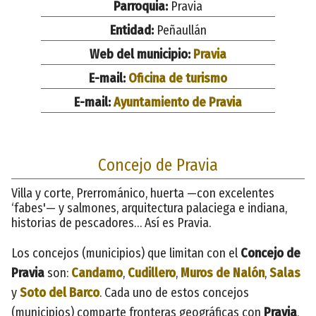
Parroquia:
Pravia
Entidad:
Peñaullán
Web del municipio:
Pravia
E-mail:
Oficina de turismo
E-mail:
Ayuntamiento de Pravia
Concejo de Pravia
Villa y corte, Prerrománico, huerta —con excelentes
‘fabes'— y salmones, arquitectura palaciega e indiana,
historias de pescadores… Así es Pravia.
Los concejos (municipios) que limitan con el
Concejo de
Pravia
son:
Candamo
,
Cudillero
,
Muros de Nalón
,
Salas
y
Soto del Barco
. Cada uno de estos concejos
(municipios) comparte fronteras geográficas con
Pravia
,