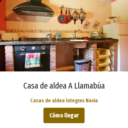
Casa de aldea A Llamabúa
Casas de aldea íntegras Navia
Cómo llegar