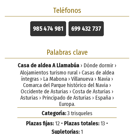
Teléfonos
985 474 981
699 432 737
Palabras clave
Casa de aldea A Llamabúa
› Dónde dormir ›
Alojamientos turismo rural › Casas de aldea
íntegras › La Mabona › Villanueva › Navia ›
Comarca del Parque histórico del Navia ›
Occidente de Asturias › Costa de Asturias ›
Asturias › Principado de Asturias › España ›
Europa.
Categoría:
3 trisqueles
Plazas fijas:
12 •
Plazas totales:
13 •
Supletorias:
1