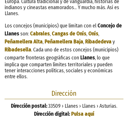
Europa. Cultura tradicional y de vanguardia, historias de
indianos y cineastas enamorados... Y mucho más. Así es
Llanes.
Los concejos (municipios) que limitan con el
Concejo de
Llanes
son:
Cabrales
,
Cangas de Onís
,
Onís
,
Peñamellera Alta
,
Peñamellera Baja
,
Ribadedeva
y
Ribadesella
. Cada uno de estos concejos (municipios)
comparte fronteras geográficas con
Llanes
, lo que
implica que comparten límites territoriales y pueden
tener interacciones políticas, sociales y económicas
entre ellos.
Dirección
Dirección postal:
33509 › Llanes › Llanes › Asturias.
Dirección digital:
Pulsa aquí